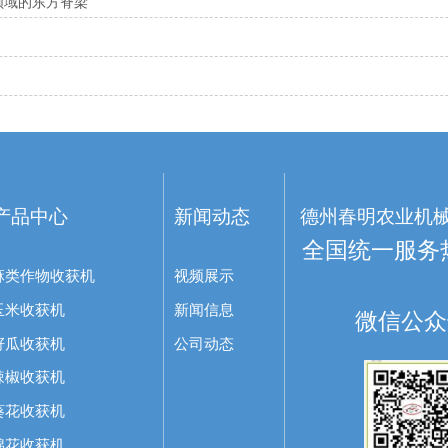
领域的东方脊梁
产品中心
新闻动态
德州春明农业机
全国统一服务热线
麻类作物收获机
视频展示
玉米收获机
新闻信息
微信公众
籽瓜收获机
公司动态
辣椒收获机
葵花收获机
棉花收获机