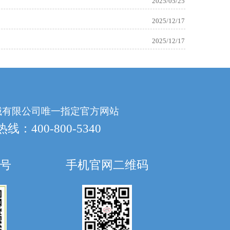
2025/05/25
2025/12/17
2025/12/17
械有限公司唯一指定官方网站
：400-800-5340
号
手机官网二维码