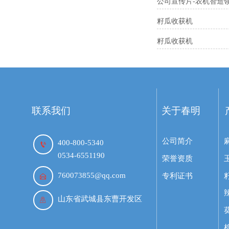
公司宣传片-农机智造
籽瓜收获机
籽瓜收获机
联系我们
关于春明
公司简介
400-800-5340

0534-6551190
荣誉资质
760073855@qq.com
专利证书

山东省武城县东曹开发区
