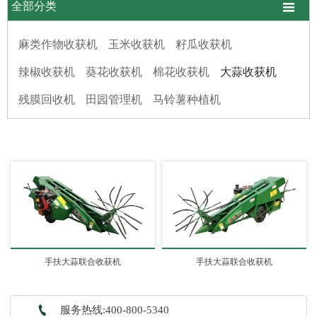

全部分类
麻类作物收获机
玉米收获机
籽瓜收获机
辣椒收获机
葵花收获机
棉花收获机
大蒜收获机
残膜回收机
田园管理机
马铃薯种植机
手扶大蒜联合收获机
手扶大蒜联合收获机

服务热线:400-800-5340