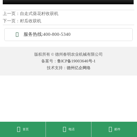
上一页：
自走式葵花籽收获机
下一页：
籽瓜收获机

服务热线:400-800-5340
版权所有 © 德州春明农业机械有限公司
备案号：
鲁ICP备19003646号-1
技术支持：
德州亿企网络



首页
电话
邮件