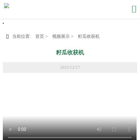


当前位置:
首页
>
视频展示
>
籽瓜收获机
籽瓜收获机
2025/12/17