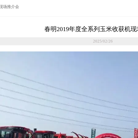
机现场推介会
春明2019年度全系列玉米收获机
2025/02/26