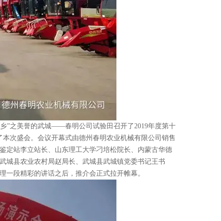
乡”之美誉的武城——春明公司试验田召开了2019年度第十
了本次盛会。会议开幕式由德州春明农业机械有限公司销售
验鉴定站李立站长、山东理工大学刁培松院长、内蒙古华德
武城县农业农村局赵局长、武城县武城镇党委书记王书
理一段精彩的讲话之后，推介会正式拉开帷幕。