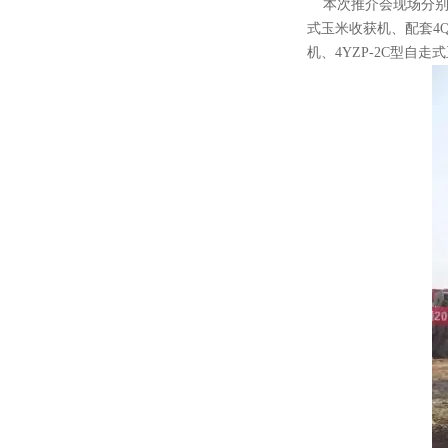
本次推介会现场分别演示
式玉米收获机、配套4QX
机、4YZP-2C型自