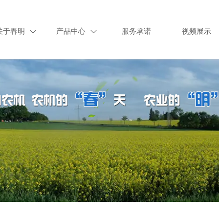
关于春明
产品中心
服务承诺
视频展示

