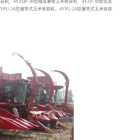
、4YZQP-3B型穗茎兼收玉米收获机、4YZP-3B型自走
YPU-3A型履带式玉米收获机、4YPU-2A型履带式玉米收获