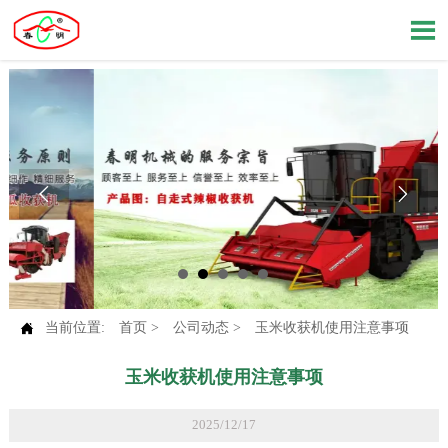




当前位置:
首页
>
公司动态
>
玉米收获机使用注意事项
玉米收获机使用注意事项
2025/12/17