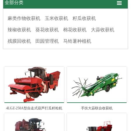

全部分类
麻类作物收获机
玉米收获机
籽瓜收获机
辣椒收获机
葵花收获机
棉花收获机
大蒜收获机
残膜回收机
田园管理机
马铃薯种植机
4LGZ-250A型自走式葫芦打瓜籽粒机
手扶大蒜联合收获机