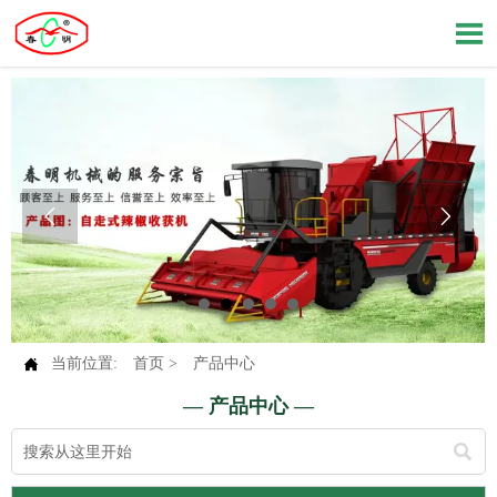




当前位置:
首页
>
产品中心
— 产品中心 —
