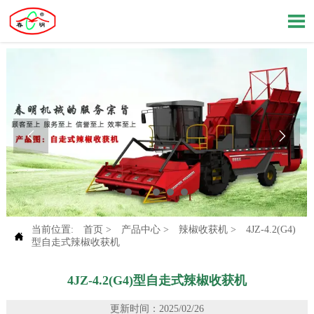



当前位置:
首页
>
产品中心
>
辣椒收获机
>
4JZ-4.2(G4)

型自走式辣椒收获机
4JZ-4.2(G4)型自走式辣椒收获机
更新时间：2025/02/26