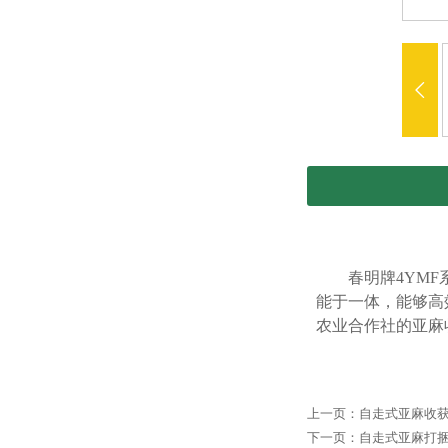

春明牌4YM
能于一体，能够高
农业合作社的亚麻
上一页：
自走式亚麻收
下一页：
自走式亚麻打