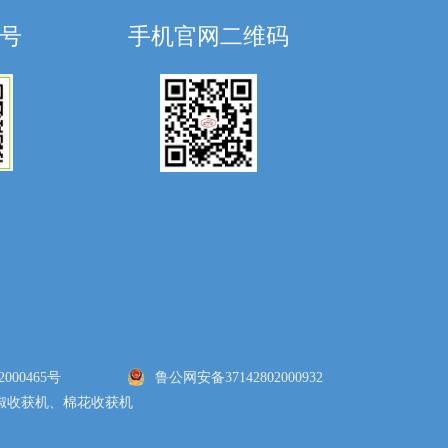
号
手机官网二维码
000465号
鲁公网安备37142802000932
椒收获机、棉花收获机