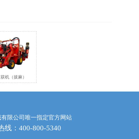
73.5
0.5～1.0
2600
4200×2100×2760
液压式
收获机（拔麻）
械有限公司唯一指定官方网站
：400-800-5340