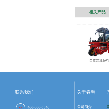
相关产品
外
自走式亚麻
联系我们
关于春明
公司简介
400-800-5340
