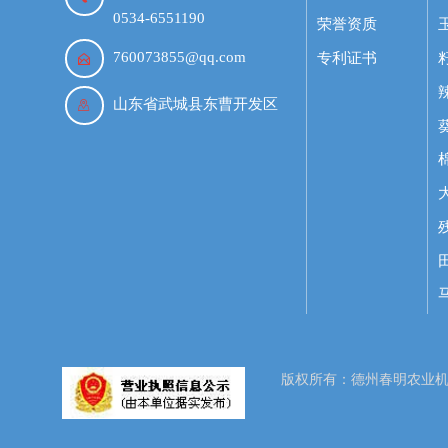
0534-6551190
荣誉资质
760073855@qq.com
专利证书

山东省武城县东曹开发区

版权所有：德州春明农业