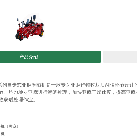
产品介绍
主要技术参数
F系列自走式亚麻翻晒机是一款专为亚麻作物收获后翻晒环节设计
效、均匀地对亚麻进行翻晒处理，加快亚麻干燥速度，提高亚麻
项目
单位
收获后处理作业。
型号名称
/
作业速度
km/h
获机（拔麻）
行走速度
km/h
捆机